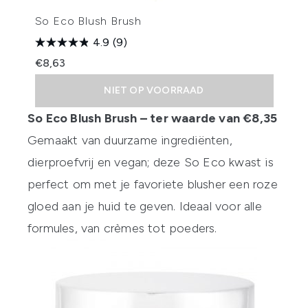
So Eco Blush Brush
4.9
(9)
€8,63
NIET OP VOORRAAD
So Eco Blush Brush – ter waarde van €8,35
Gemaakt van duurzame ingrediënten,
dierproefvrij en vegan; deze So Eco kwast is
perfect om met je favoriete blusher een roze
gloed aan je huid te geven. Ideaal voor alle
formules, van crèmes tot poeders.