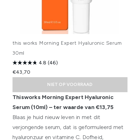
this works Morning Expert Hyaluronic Serum
30ml
4.8
(46)
€43,70
NIET OP VOORRAAD
Thisworks Morning Expert Hyaluronic
Serum (10ml) – ter waarde van €13,75
Blaas je huid nieuw leven in met dit
verjongende serum, dat is geformuleerd met
hyaluronzuur en vitamine C. Dofheid,