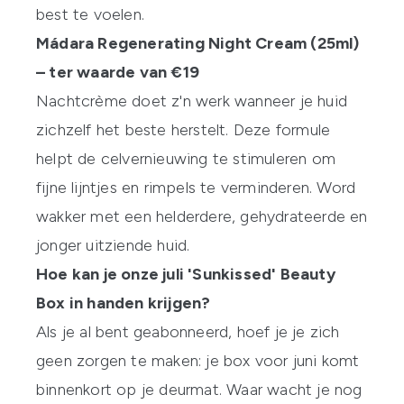
best te voelen.
M
ádara Regenerating Night Cream (25ml)
– ter waarde van €19
Nachtcrème doet z'n werk wanneer je huid
zichzelf het beste herstelt. Deze formule
helpt de celvernieuwing te stimuleren om
fijne lijntjes en rimpels te verminderen. Word
wakker met een helderdere, gehydrateerde en
jonger uitziende huid.
Hoe kan je onze juli 'Sunkissed' Beauty
Box in handen krijgen?
Als je al bent geabonneerd, hoef je je zich
geen zorgen te maken: je box voor juni komt
binnenkort op je deurmat. Waar wacht je nog