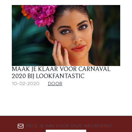
MAAK JE KLAAR VOOR CARNAVAL
2020 BIJ LOOKFANTASTIC
10-02-2020
DOOR
MELD JE AAN VOOR ONZE NIEUWSBRIEF