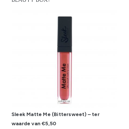
BEAUTY BOX?
Sleek Matte Me (Bittersweet) – ter
waarde van €5,50