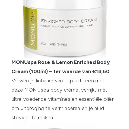
MONUspa Rose & Lemon Enriched Body
Cream (100ml) – ter waarde van €18,60
Verwen je lichaam van top tot teen met
deze MONUspa body crème, verrijkt met
ultra-voedende vitamines en essentiële oliën
om uitdroging te verminderen en je huid
steviger te maken.