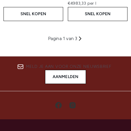
€4983,33 per l
SNEL KOPEN
SNEL KOPEN
Pagina 1 van 3
MELD JE AAN VOOR ONZE NIEUWSBRIEF
AANMELDEN