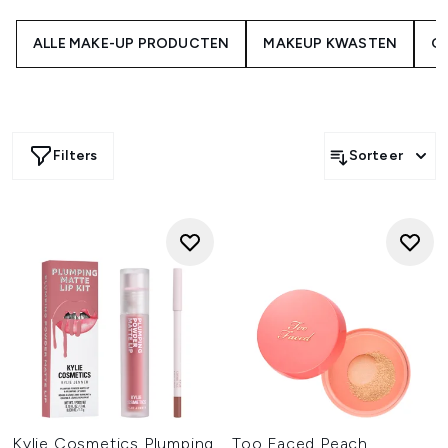
ALLE MAKE-UP PRODUCTEN
MAKEUP KWASTEN
G
Filters
Sorteer
Kylie Cosmetics Plumping
Too Faced Peach