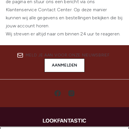
de pagina en stuur ons een bericht via ons
Klantenservice Contact Center. Op deze manier
kunnen wij alle gegevens en bestellingen bekijken die bij
jouw account horen.
Wij streven er altijd naar om binnen 24 uur te reageren.
MELD JE AAN VOOR ONZE NIEUWSBRIEF
AANMELDEN