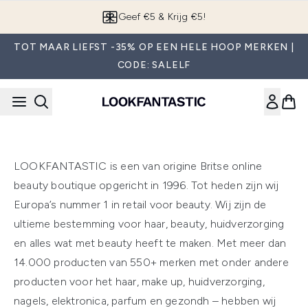
Overslaan naar de hoofdinhou
Geef €5 & Krijg €5!
TOT MAAR LIEFST -35% OP EEN HELE HOOP MERKEN |
CODE: SALELF
LOOKFANTASTIC is een van origine Britse online
beauty boutique opgericht in 1996. Tot heden zijn wij
Europa’s nummer 1 in retail voor beauty. Wij zijn de
ultieme bestemming voor haar, beauty, huidverzorging
en alles wat met beauty heeft te maken. Met meer dan
14.000 producten van 550+ merken met onder andere
producten voor het haar, make up, huidverzorging,
nagels, elektronica, parfum en gezondh – hebben wij