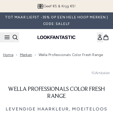
Overslaan naar de hoofdinhou
Geef €5 & Krijg €5!
TOT MAAR LIEFST -35% OP EEN HELE HOOP MERKEN |
CODE: SALELF
Home
Merken
Wella Professionals Color Fresh Range
10
Artikelen
WELLA PROFESSIONALS COLOR FRESH
RANGE
LEVENDIGE HAARKLEUR, MOEITELOOS