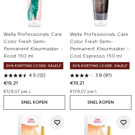
Wella Professionals Care
Wella Professionals Care
Color Fresh Semi-
Color Fresh Semi-
Permanent Kleurmasker -
Permanent Kleurmasker -
Rood 150 ml
Cool Espresso 150 ml
30% KORTING | CODE: SALELF
30% KORTING | CODE: SALELF
4.5
(12)
3.9
(91)
€19,21
€19,21
€128,07 per L
€128,07 per L
SNEL KOPEN
SNEL KOPEN