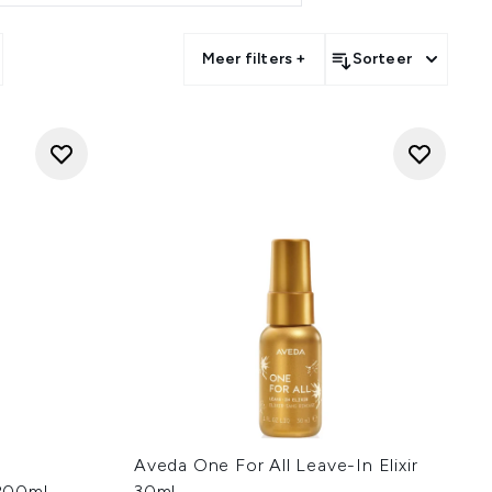
Meer filters +
Sorteer
Aveda One For All Leave-In Elixir
200ml
30ml