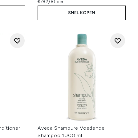
€782,00 per L
SNEL KOPEN
ditioner
Aveda Shampure Voedende
Shampoo 1000 ml