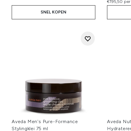
€195,50 per
SNEL KOPEN
Aveda Men's Pure-Formance
Aveda Nut
Stylingklei 75 ml
Hydratere