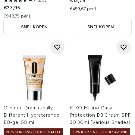
€13,79
€37,95
€459,67 per L
€948,75 per L
SNEL KOPEN
SNEL KOPEN
Clinique Dramatically
KIKO Milano Daily
Different Hydraterende
Protection BB Cream SPF
BB-gel 50 ml
30 30ml (Various Shades)
20% KORTING | CODE: SALELF
30% KORTING | CODE: AVOND