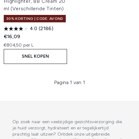
Highlighter, BB Cream 20
ml (Verschillende Tinten)
30% KORTING | CODE: AVOND
4.0
(2186)
€16,09
€804,50 per L
SNEL KOPEN
Pagina 1 van 1
Op zoek naar een veelzijdige gezichtsverzorging die
je huid verzorgt, hydrateert en er tegelijkertijd
prachtig laat uitzien? Ontdek onze uitgebreide