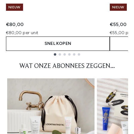
NIEUW
NIEUW
€80,00
€55,00
€80,00 per unit
€55,00 per 
SNEL KOPEN
Showing slide 1
WAT ONZE ABONNEES ZEGGEN...