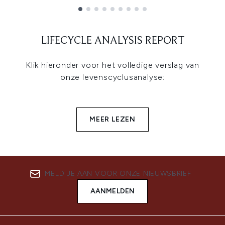
Showing slide 1
LIFECYCLE ANALYSIS REPORT
Klik hieronder voor het volledige verslag van
onze levenscyclusanalyse:
MEER LEZEN
MELD JE AAN VOOR ONZE NIEUWSBRIEF
AANMELDEN