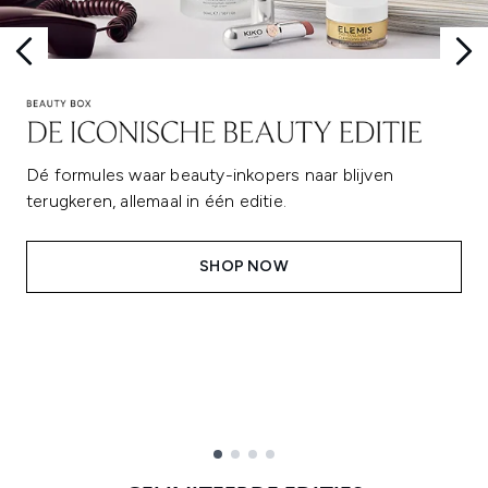
Dé formules waar beauty-inkopers naar blijven
terugkeren, allemaal in één editie.
SHOP NOW
Showing slide 1