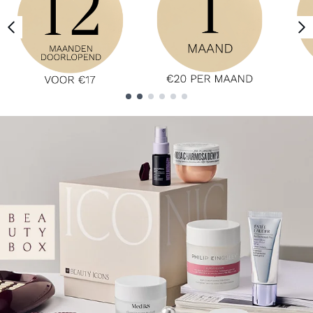
Showing slide 1