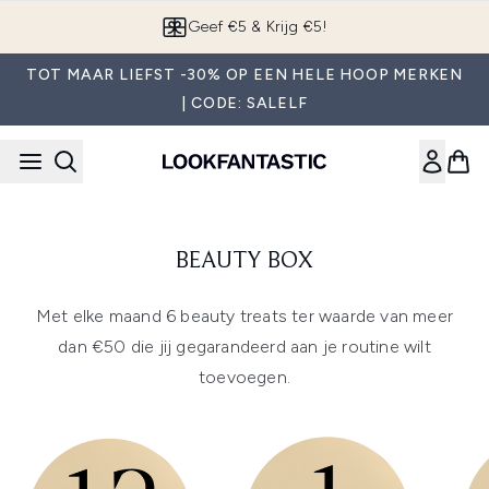
Overslaan naar de hoofdinhou
Geef €5 & Krijg €5!
TOT MAAR LIEFST -30% OP EEN HELE HOOP MERKEN
| CODE: SALELF
BEAUTY BOX
Met elke maand 6 beauty treats ter waarde van meer
dan €50 die jij gegarandeerd aan je routine wilt
toevoegen.