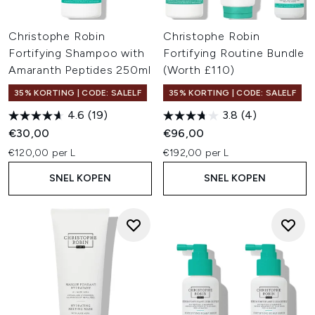
Christophe Robin
Christophe Robin
Fortifying Shampoo with
Fortifying Routine Bundle
Amaranth Peptides 250ml
(Worth £110)
35% KORTING | CODE: SALELF
35% KORTING | CODE: SALELF
4.6
(19)
3.8
(4)
€30,00
€96,00
€120,00 per L
€192,00 per L
SNEL KOPEN
SNEL KOPEN