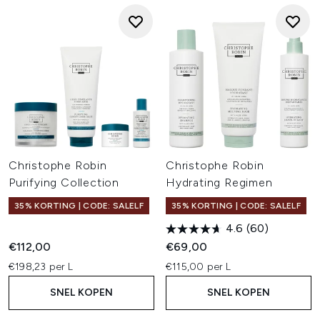
Christophe Robin
Christophe Robin
Purifying Collection
Hydrating Regimen
35% KORTING | CODE: SALELF
35% KORTING | CODE: SALELF
4.6
(60)
€112,00
€69,00
€198,23 per L
€115,00 per L
SNEL KOPEN
SNEL KOPEN