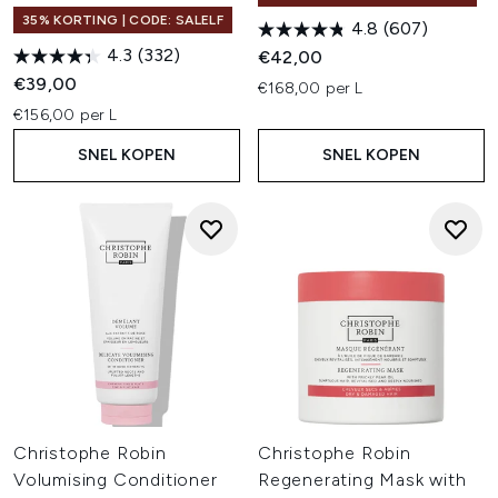
35% KORTING | CODE: SALELF
4.8
(607)
4.3
(332)
€42,00
€39,00
€168,00 per L
€156,00 per L
SNEL KOPEN
SNEL KOPEN
Christophe Robin
Christophe Robin
Volumising Conditioner
Regenerating Mask with