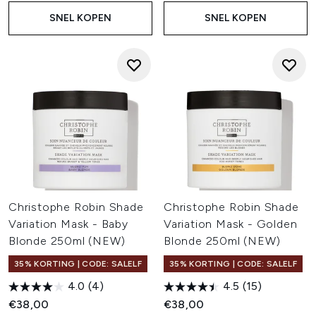
SNEL KOPEN
SNEL KOPEN
Christophe Robin Shade
Christophe Robin Shade
Variation Mask - Baby
Variation Mask - Golden
Blonde 250ml (NEW)
Blonde 250ml (NEW)
35% KORTING | CODE: SALELF
35% KORTING | CODE: SALELF
4.0
(4)
4.5
(15)
€38,00
€38,00