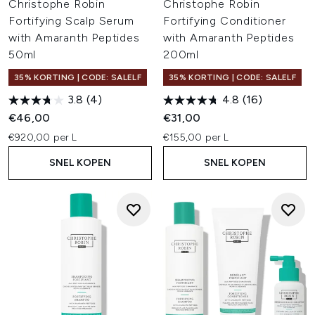
Christophe Robin
Christophe Robin
Fortifying Scalp Serum
Fortifying Conditioner
with Amaranth Peptides
with Amaranth Peptides
50ml
200ml
35% KORTING | CODE: SALELF
35% KORTING | CODE: SALELF
3.8
(4)
4.8
(16)
€46,00
€31,00
€920,00 per L
€155,00 per L
SNEL KOPEN
SNEL KOPEN