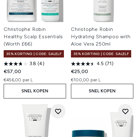
Christophe Robin
Christophe Robin
Healthy Scalp Essentials
Hydrating Shampoo with
(Worth £66)
Aloe Vera 250ml
35% KORTING | CODE: SALELF
35% KORTING | CODE: SALELF
3.8
(4)
4.5
(71)
€57,00
€25,00
€456,00 per L
€100,00 per L
SNEL KOPEN
SNEL KOPEN