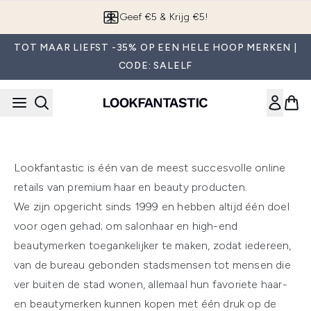
Overslaan naar de hoofdinhou
Geef €5 & Krijg €5!
TOT MAAR LIEFST -35% OP EEN HELE HOOP MERKEN |
CODE: SALELF
Lookfantastic is één van de meest succesvolle online
retails van premium haar en beauty producten.
We zijn opgericht sinds 1999 en hebben altijd één doel
voor ogen gehad; om salonhaar en high-end
beautymerken toegankelijker te maken, zodat iedereen,
van de bureau gebonden stadsmensen tot mensen die
ver buiten de stad wonen, allemaal hun favoriete haar-
en beautymerken kunnen kopen met één druk op de