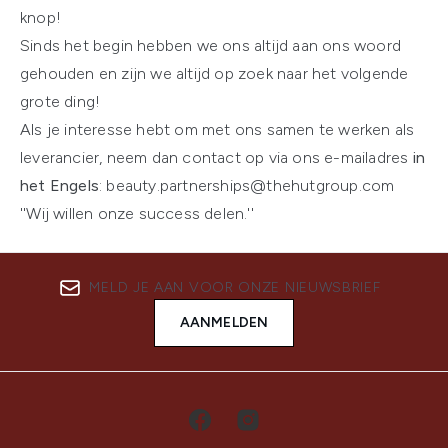
knop!
Sinds het begin hebben we ons altijd aan ons woord
gehouden en zijn we altijd op zoek naar het volgende
grote ding!
Als je interesse hebt om met ons samen te werken als
leverancier, neem dan contact op via ons e-mailadres
in
het Engels
: beauty.partnerships@thehutgroup.com
''Wij willen onze success delen.''
MELD JE AAN VOOR ONZE NIEUWSBRIEF
AANMELDEN