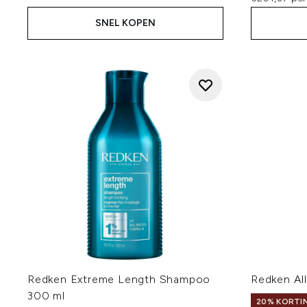
SNEL KOPEN
Redken Extreme Length Shampoo
Redken Al
300 ml
20% KORTIN