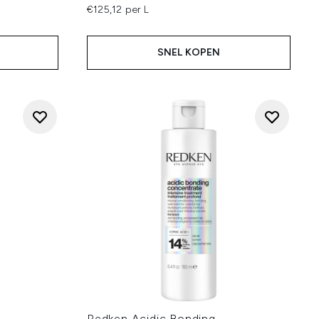
€125,12 per L
SNEL KOPEN
Redken Acidic Bonding