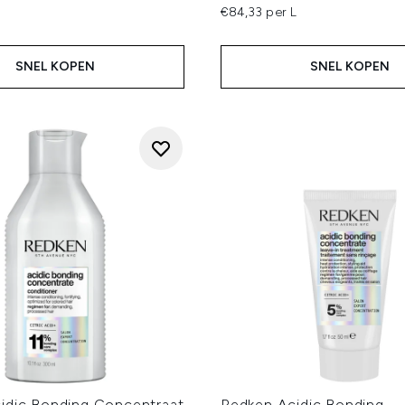
€84,33 per L
SNEL KOPEN
SNEL KOPEN
idic Bonding Concentraat
Redken Acidic Bonding