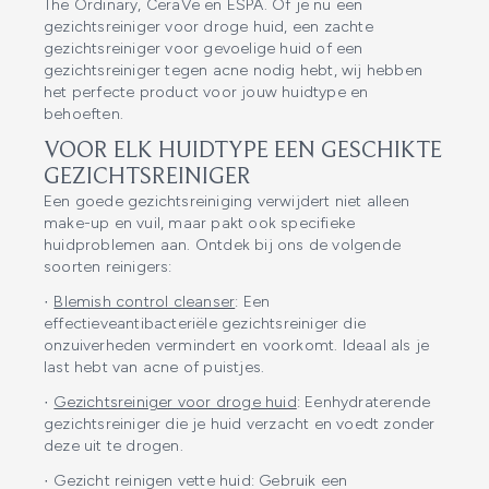
The Ordinary, CeraVe en ESPA. Of je nu een
gezichtsreiniger voor droge huid, een zachte
gezichtsreiniger voor gevoelige huid of een
gezichtsreiniger tegen acne nodig hebt, wij hebben
het perfecte product voor jouw huidtype en
behoeften.
VOOR ELK HUIDTYPE EEN GESCHIKTE
GEZICHTSREINIGER
Een goede gezichtsreiniging verwijdert niet alleen
make-up en vuil, maar pakt ook specifieke
huidproblemen aan. Ontdek bij ons de volgende
soorten reinigers:
·
Blemish control cleanser
: Een
effectieveantibacteriële gezichtsreiniger die
onzuiverheden vermindert en voorkomt. Ideaal als je
last hebt van acne of puistjes.
·
Gezichtsreiniger voor droge huid
: Eenhydraterende
gezichtsreiniger die je huid verzacht en voedt zonder
deze uit te drogen.
· Gezicht reinigen vette huid: Gebruik een