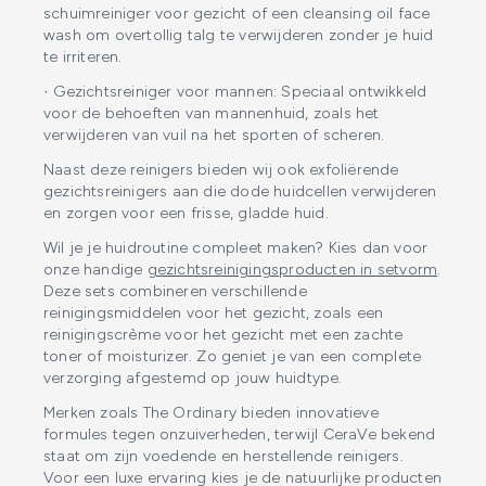
schuimreiniger voor gezicht of een cleansing oil face
wash om overtollig talg te verwijderen zonder je huid
te irriteren.
· Gezichtsreiniger voor mannen: Speciaal ontwikkeld
voor de behoeften van mannenhuid, zoals het
verwijderen van vuil na het sporten of scheren.
Naast deze reinigers bieden wij ook exfoliërende
gezichtsreinigers aan die dode huidcellen verwijderen
en zorgen voor een frisse, gladde huid.
Wil je je huidroutine compleet maken? Kies dan voor
onze handige
gezichtsreinigingsproducten in setvorm
.
Deze sets combineren verschillende
reinigingsmiddelen voor het gezicht, zoals een
reinigingscrème voor het gezicht met een zachte
toner of moisturizer. Zo geniet je van een complete
verzorging afgestemd op jouw huidtype.
Merken zoals The Ordinary bieden innovatieve
formules tegen onzuiverheden, terwijl CeraVe bekend
staat om zijn voedende en herstellende reinigers.
Voor een luxe ervaring kies je de natuurlijke producten