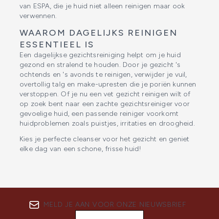
van ESPA, die je huid niet alleen reinigen maar ook
verwennen.
WAAROM DAGELIJKS REINIGEN
ESSENTIEEL IS
Een dagelijkse gezichtsreiniging helpt om je huid
gezond en stralend te houden. Door je gezicht 's
ochtends en 's avonds te reinigen, verwijder je vuil,
overtollig talg en make-upresten die je poriën kunnen
verstoppen. Of je nu een vet gezicht reinigen wilt of
op zoek bent naar een zachte gezichtsreiniger voor
gevoelige huid, een passende reiniger voorkomt
huidproblemen zoals puistjes, irritaties en droogheid.
Kies je perfecte cleanser voor het gezicht en geniet
elke dag van een schone, frisse huid!
MELD JE AAN VOOR ONZE NIEUWSBRIEF