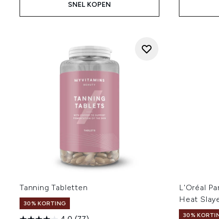
SNEL KOPEN
Tanning Tabletten
L'Oréal Pa
Heat Slay
30% KORTING
30% KORTI
4.0
(77)