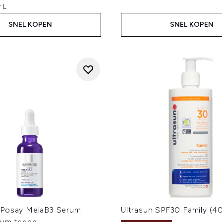
 L
SNEL KOPEN
SNEL KOPEN
Posay MelaB3 Serum:
Ultrasun SPF30 Family (4
rum tegen