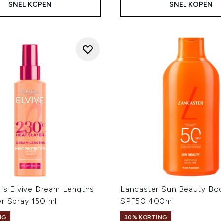
SNEL KOPEN
SNEL KOPEN
ris Elvive Dream Lengths
Lancaster Sun Beauty Bod
er Spray 150 ml
SPF50 400ml
NG
30% KORTING