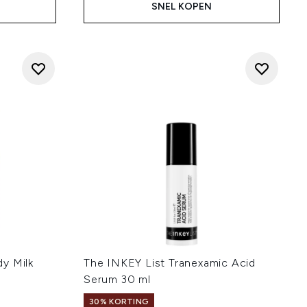
SNEL KOPEN
y Milk
The INKEY List Tranexamic Acid
Serum 30 ml
30% KORTING