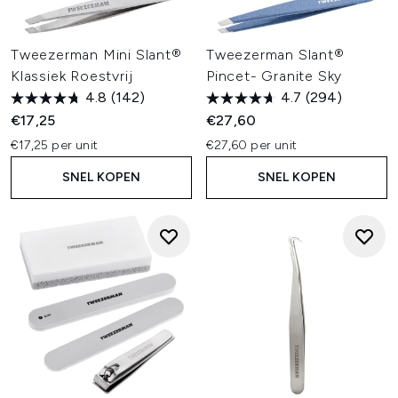
Tweezerman Mini Slant®
Tweezerman Slant®
Klassiek Roestvrij
Pincet- Granite Sky
4.8
(142)
4.7
(294)
€17,25
€27,60
€17,25 per unit
€27,60 per unit
SNEL KOPEN
SNEL KOPEN