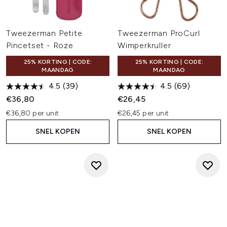
Tweezerman Petite
Tweezerman ProCurl
Pincetset - Roze
Wimperkruller
25% KORTING | CODE:
25% KORTING | CODE:
MAANDAG
MAANDAG
4.5
(39)
4.5
(69)
€36,80
€26,45
€36,80 per unit
€26,45 per unit
SNEL KOPEN
SNEL KOPEN