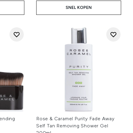
SNEL KOPEN
lending
Rose & Caramel Purity Fade Away
Self Tan Removing Shower Gel
200ml