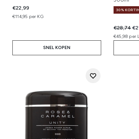
€22,99
30% KORTIN
€114,95 per KG
Recommend
Hui
€28,74
€2
€45,98 per 
SNEL KOPEN