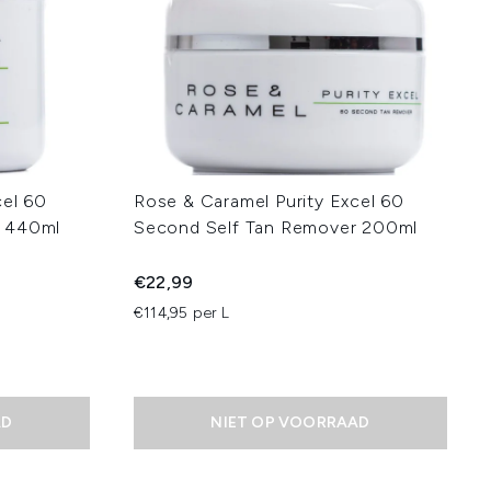
cel 60
Rose & Caramel Purity Excel 60
r 440ml
Second Self Tan Remover 200ml
€22,99
€114,95 per L
AD
NIET OP VOORRAAD