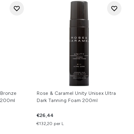
 Bronze
Rose & Caramel Unity Unisex Ultra
 200ml
Dark Tanning Foam 200ml
€26,44
€132,20 per L
: