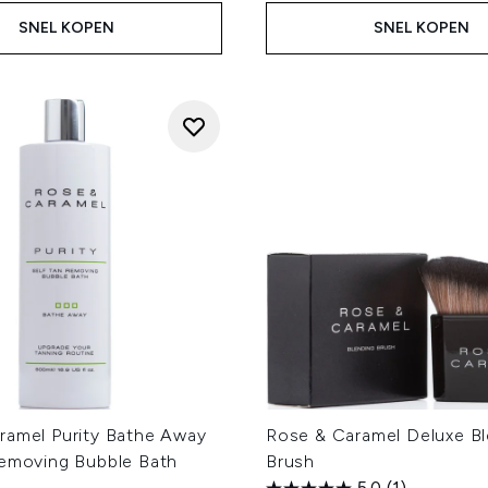
SNEL KOPEN
SNEL KOPEN
ramel Purity Bathe Away
Rose & Caramel Deluxe B
Removing Bubble Bath
Brush
5.0
(1)