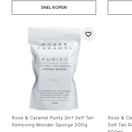
SNEL KOPEN
Rose & Caramel Purity 2in1 Self Tan
Rose & Ca
Removing Wonder Sponge 200g
Self Tan 
500ml