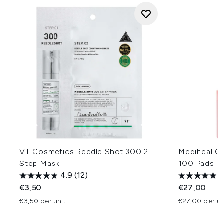
VT Cosmetics Reedle Shot 300 2-
Mediheal 
Step Mask
100 Pads
4.9
(12)
€3,50
€27,00
€3,50 per unit
€27,00 per 