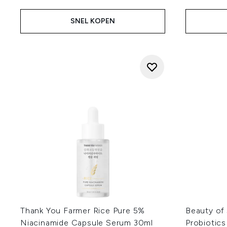
SNEL KOPEN
Thank You Farmer Rice Pure 5%
Beauty of 
Niacinamide Capsule Serum 30ml
Probiotic