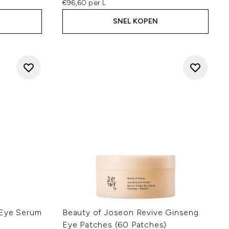
€96,60 per L
SNEL KOPEN
 Eye Serum
Beauty of Joseon Revive Ginseng
Eye Patches (60 Patches)