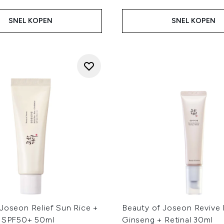
SNEL KOPEN
SNEL KOPEN
Joseon Relief Sun Rice +
Beauty of Joseon Revive
s SPF50+ 50ml
Ginseng + Retinal 30ml