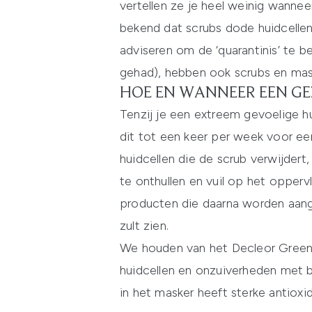
vertellen ze je heel weinig wannee
bekend dat scrubs dode huidcelle
adviseren om de ‘quarantinis’ te b
gehad), hebben ook scrubs en maske
HOE EN WANNEER EEN GE
Tenzij je een extreem gevoelige 
dit tot een keer per week voor ee
huidcellen die de scrub verwijdert
te onthullen en vuil op het oppervl
producten die daarna worden aange
zult zien.
We houden van het
Decleor Green 
huidcellen en onzuiverheden met be
in het masker heeft sterke antioxi