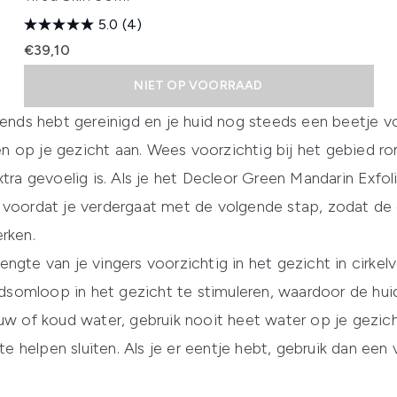
5.0
(4)
€39,10
NIET OP VOORRAAD
tends hebt gereinigd en je huid nog steeds een beetje vo
n op je gezicht aan. Wees voorzichtig bij het gebied 
tra gevoelig is. Als je het Decleor Green Mandarin Exfolia
 voordat je verdergaat met de volgende stap, zodat de 
rken.
engte van je vingers voorzichtig in het gezicht in cirk
omloop in het gezicht te stimuleren, waardoor de huid e
lauw of koud water, gebruik nooit heet water op je gezi
 te helpen sluiten. Als je er eentje hebt, gebruik dan ee