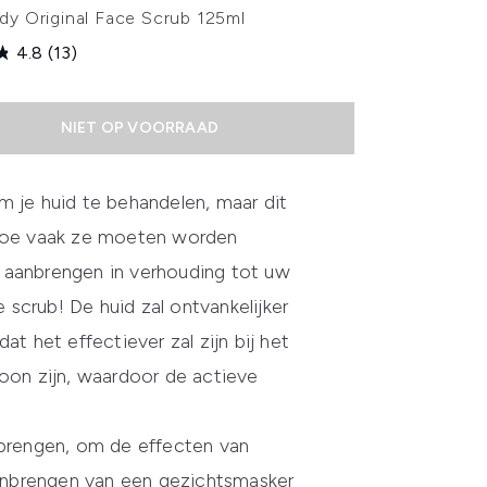
dy Original Face Scrub 125ml
4.8
(13)
NIET OP VOORRAAD
 je huid te behandelen, maar dit
n hoe vaak ze moeten worden
et aanbrengen in verhouding tot uw
 scrub! De huid zal ontvankelijker
t het effectiever zal zijn bij het
hoon zijn, waardoor de actieve
brengen, om de effecten van
 aanbrengen van een gezichtsmasker