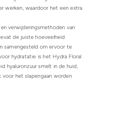
ler werken, waardoor het een extra
gs en verwijderingsmethoden van
evat de juiste hoeveelheid
den samengesteld om ervoor te
 voor hydratatie is het
Hydra Floral
eid hyaluronzuur smelt in de huid,
lak voor het slapengaan worden