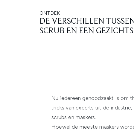
ONTDEK
DE VERSCHILLEN TUSSE
SCRUB EN EEN GEZICHT
Nu iedereen genoodzaakt is om thu
tricks van experts uit de industri
scrubs en maskers.
Hoewel de meeste maskers worden