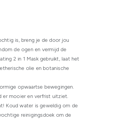
chtig is, breng je de door jou
rondom de ogen en vermijd de
ting 2 in 1 Mask gebruikt, laat het
etherische olie en botanische
elvormige opwaartse bewegingen.
r mooier en verfrist uitziet.
cht! Koud water is geweldig om de
n vochtige reinigingsdoek om de