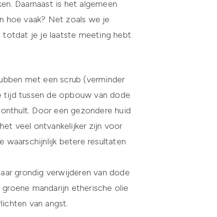
iken. Daarnaast is het algemeen
n hoe vaak? Net zoals we je
l totdat je je laatste meeting hebt
rubben met een scrub (verminder
le tijd tussen de opbouw van dode
r onthult. Door een gezondere huid
het veel ontvankelijker zijn voor
waarschijnlijk betere resultaten
aar grondig verwijderen van dode
% groene mandarijn etherische olie
lichten van angst.