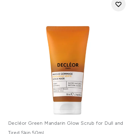
Decléor Green Mandarin Glow Scrub for Dull and
Tired Skin 50ml