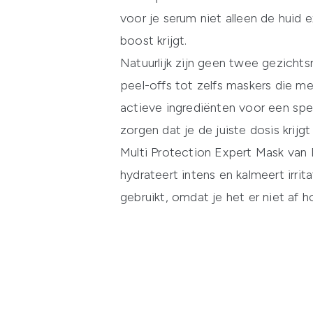
voor je serum niet alleen de huid
boost krijgt.
Natuurlijk zijn geen twee gezichts
peel-offs tot zelfs maskers die m
actieve ingrediënten voor een spe
zorgen dat je de juiste dosis krijg
Multi Protection Expert Mask van
hydrateert intens en kalmeert irri
gebruikt, omdat je het er niet af h