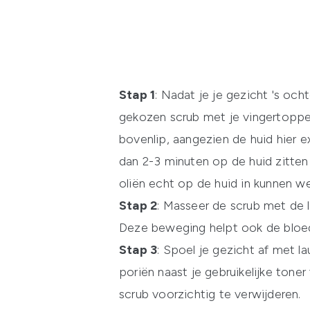
Stap 1
: Nadat je je gezicht 's och
gekozen scrub met je vingertoppe
bovenlip, aangezien de huid hier ex
dan 2-3 minuten op de huid zitten
oliën echt op de huid in kunnen we
Stap 2
: Masseer de scrub met de l
Deze beweging helpt ook de bloeds
Stap 3
: Spoel je gezicht af met 
poriën naast je gebruikelijke toner
scrub voorzichtig te verwijderen.