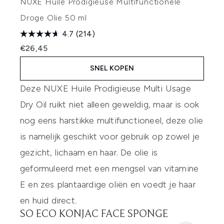
NUXE Huile Prodigieuse Multifunctionele
Droge Olie 50 ml
4.7
(214)
€26,45
SNEL KOPEN
Deze NUXE Huile Prodigieuse Multi Usage
Dry Oil ruikt niet alleen geweldig, maar is ook
nog eens harstikke multifunctioneel, deze olie
is namelijk geschikt voor gebruik op zowel je
gezicht, lichaam en haar. De olie is
geformuleerd met een mengsel van vitamine
E en zes plantaardige oliën en voedt je haar
en huid direct.
SO ECO KONJAC FACE SPONGE