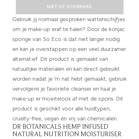
NIET OP VOORRAAD
Gebruik jij normaal gesproken wattenschijfjes
om je make-up eraf te halen? Door de konjac
sponge van So Eco is dat niet langer nodig
en kan je overstappen op een veel duurzamer
alternatief. Dit product is gemaakt van
natuurlijke materialen en kan direct gebruikt
worden nadat je 'm nat hebt gemaakt, gebruik
vervolgens je favoriete cleanser en haal je
make-up er moeiteloos af met de spons. Dit
product is geschikt voor alle huidtypen,
cruelty-free, vegan én vrij van chemicaliën.
DR BOTANICALS HEMP INFUSED
NATURAL NUTRITION MOISTURISER