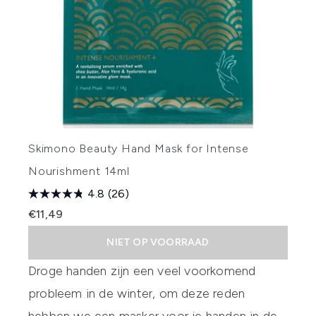
Skimono Beauty Hand Mask for Intense
Nourishment 14ml
4.8
(26)
€11,49
NIET OP VOORRAAD
Droge handen zijn een veel voorkomend
probleem in de winter, om deze reden