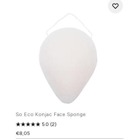
So Eco Konjac Face Sponge
5.0
(2)
€8,05