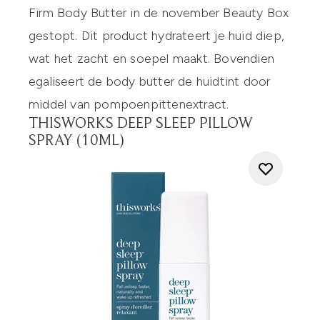
Firm Body Butter in de november Beauty Box
gestopt. Dit product hydrateert je huid diep,
wat het zacht en soepel maakt. Bovendien
egaliseert de body butter de huidtint door
middel van pompoenpittenextract.
THISWORKS DEEP SLEEP PILLOW
SPRAY (10ML)