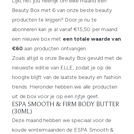
Lijkt het jou heerlijk om elke maand een
Beauty Box met 6 van onze beste beauty
producten te krijgen? Door je nu te
abonneren
kan je al vanaf €15,50 per maand
een nieuwe box met
een totale waarde van
€60
aan producten ontvangen.
Zoals altijd is onze Beauty Box gevuld met de
nieuwste editie van ELLE, zodat je op de
hoogte blijft van de laatste beauty en fashion
trends. Hieronder hebben we alle producten
uit de box voor je op een rijtje geet.
ESPA SMOOTH & FIRM BODY BUTTER
(30ML)
Deze maand hebben we speciaal voor de
koude wintermaanden de ESPA Smooth &