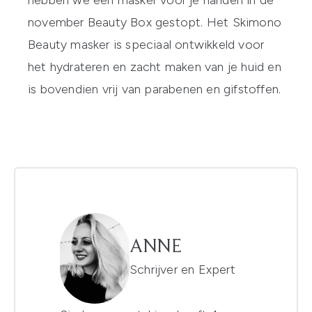
hebben we een masker voor je handen in de
november Beauty Box gestopt. Het Skimono
Beauty masker is speciaal ontwikkeld voor
het hydrateren en zacht maken van je huid en
is bovendien vrij van parabenen en gifstoffen.
ANNE
Schrijver en Expert