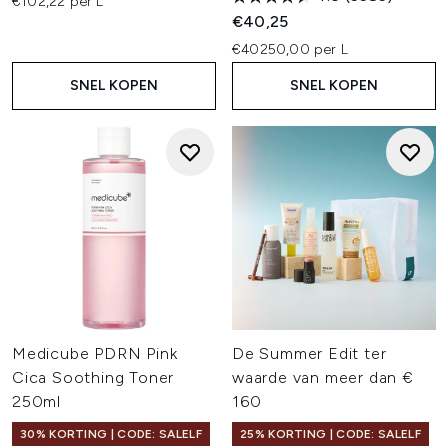
€102,22 per L
€40,25
€40250,00 per L
SNEL KOPEN
SNEL KOPEN
Medicube PDRN Pink
De Summer Edit ter
Cica Soothing Toner
waarde van meer dan €
250ml
160
30% KORTING | CODE: SALELF
25% KORTING | CODE: SALELF