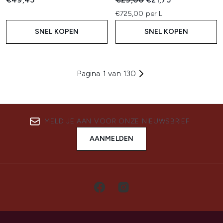
€725,00 per L
SNEL KOPEN
SNEL KOPEN
Pagina 1 van 130
MELD JE AAN VOOR ONZE NIEUWSBRIEF
AANMELDEN