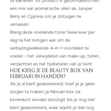
te kalmeren. Dit product is geformuleerd met
een mix van aromatische oliën als Juniper
Berry en Cypress om je zintuigen te
verrassen.
Breng deze voedende toner twee keer per
dag na het reinigen aan om de
verbazingwekkende 4-in-1-voordelen te
voelen - het verwijderen van make-up, tonen,
verzachten en het hydrateren van je teint.
HOE KRIJG JE DE BEAUTY BOX VAN
FEBRUARI IN HANDEN?
Als je al bent geabonneerd, hoef je je geen
zorgen te maken; je februari box zal
binnenkort worden bezorgd. Als je nog niet
bent geabonneerd, waar wacht je dan nog