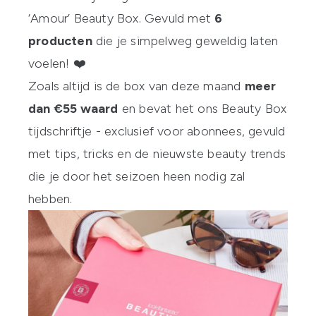
‘Amour’ Beauty Box. Gevuld met
6
producten
die je simpelweg geweldig laten
voelen! ❤️️
Zoals altijd is de box van deze maand
meer
dan €55 waard
en bevat het ons Beauty Box
tijdschriftje - exclusief voor abonnees, gevuld
met tips, tricks en de nieuwste beauty trends
die je door het seizoen heen nodig zal
hebben.