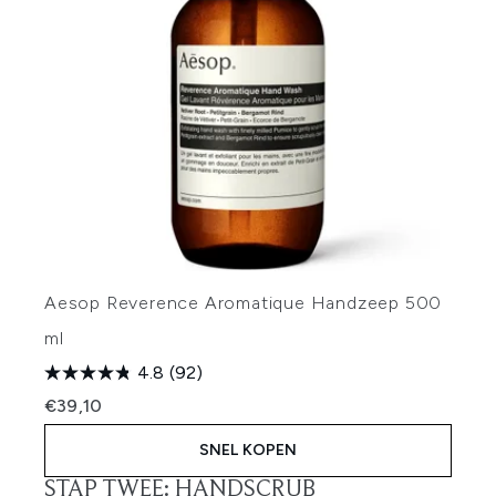
Aesop Reverence Aromatique Handzeep 500
ml
4.8
(92)
€39,10
SNEL KOPEN
STAP TWEE: HANDSCRUB