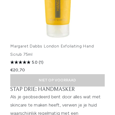
Margaret Dabbs London Exfoliating Hand
Scrub 75ml
5.0
(1)
€20,70
NIET OP VOORRAAD
STAP DRIE: HANDMASKER
Als je geobsedeerd bent door alles wat met
skincare te maken heeft, verwen je je huid
waarschijnlijk regelmatig met een