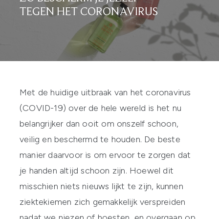
TEGEN HET CORONAVIRUS
Met de huidige uitbraak van het coronavirus
(COVID-19) over de hele wereld is het nu
belangrijker dan ooit om onszelf schoon,
veilig en beschermd te houden. De beste
manier daarvoor is om ervoor te zorgen dat
je handen altijd schoon zijn. Hoewel dit
misschien niets nieuws lijkt te zijn, kunnen
ziektekiemen zich gemakkelijk verspreiden
nadat we niezen of hoesten, en overgaan op