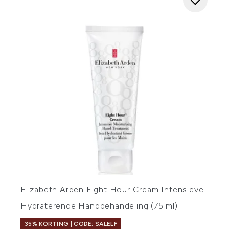
Elizabeth Arden Eight Hour Cream Intensieve
Hydraterende Handbehandeling (75 ml)
35% KORTING | CODE: SALELF