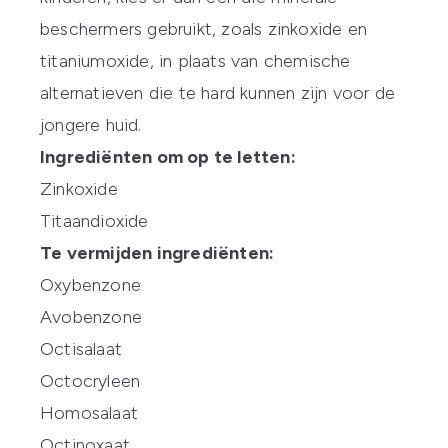
beschermers gebruikt, zoals zinkoxide en
titaniumoxide, in plaats van chemische
alternatieven die te hard kunnen zijn voor de
jongere huid.
Ingrediënten om op te letten:
Zinkoxide
Titaandioxide
Te vermijden ingrediënten:
Oxybenzone
Avobenzone
Octisalaat
Octocryleen
Homosalaat
Octinoxaat