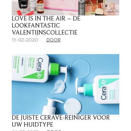
LOVE IS IN THE AIR – DE
LOOKFANTASTIC
VALENTIJNSCOLLECTIE
11-02-2020
DOOR
DE JUISTE CERAVE-REINIGER VOOR
UW HUIDTYPE