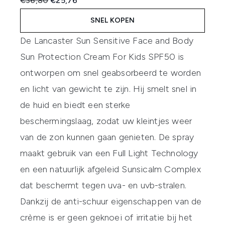
€36,80
€25,76
SNEL KOPEN
De
Lancaster Sun Sensitive Face and Body
Sun Protection Cream For Kids SPF50
is
ontworpen om snel geabsorbeerd te worden
en licht van gewicht te zijn. Hij smelt snel in
de huid en biedt een sterke
beschermingslaag, zodat uw kleintjes weer
van de zon kunnen gaan genieten. De spray
maakt gebruik van een Full Light Technology
en een natuurlijk afgeleid Sunsicalm Complex
dat beschermt tegen uva- en uvb-stralen.
Dankzij de anti-schuur eigenschappen van de
crème is er geen geknoei of irritatie bij het