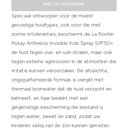
NIET OP VOORRAAD
Speciaal ontworpen voor de meest
gevoelige huidtypes, ook voor die met
zonne-intoleranties, beschermt de
La Roche-
Posay Anthelios Invisible Kids Spray SPF50+
de huid tegen uva- en uvb-stralen, maar ook
tegen externe agressoren in de atmosfeer die
irritatie kunnen veroorzaken. De ultralichte,
ongeparfumeerde formule is verrijkt met
thermaal bronwater dat de huid verzacht en
kalmeert, en haar bedekt met een
gelijkmatige bescherming die bestand is
tegen water, zweet en zand, zodat uw
kinderen veilig van de zon kunnen genieten.