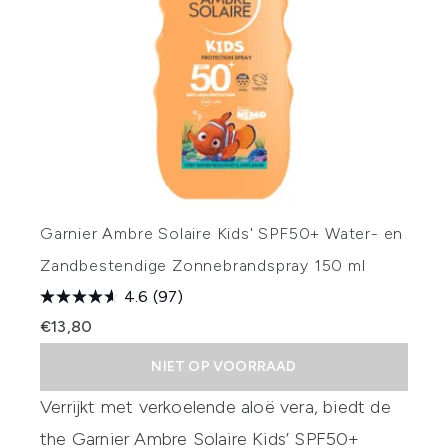
Garnier Ambre Solaire Kids' SPF50+ Water- en
Zandbestendige Zonnebrandspray 150 ml
4.6
(97)
€13,80
NIET OP VOORRAAD
Verrijkt met verkoelende aloë vera, biedt de
the
Garnier Ambre Solaire Kids’ SPF50+