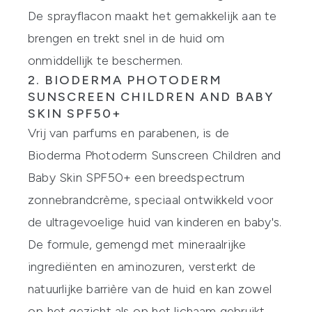
De sprayflacon maakt het gemakkelijk aan te
brengen en trekt snel in de huid om
onmiddellijk te beschermen.
2.
BIODERMA PHOTODERM
SUNSCREEN CHILDREN AND BABY
SKIN SPF50+
Vrij van parfums en parabenen, is de
Bioderma Photoderm Sunscreen Children and
Baby Skin SPF50+
een breedspectrum
zonnebrandcrème, speciaal ontwikkeld voor
de ultragevoelige huid van kinderen en baby's.
De formule, gemengd met mineraalrijke
ingrediënten en aminozuren, versterkt de
natuurlijke barrière van de huid en kan zowel
op het gezicht als op het lichaam gebruikt