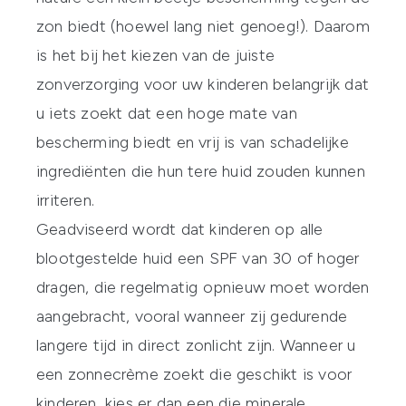
zon biedt (hoewel lang niet genoeg!). Daarom
is het bij het kiezen van de juiste
zonverzorging voor uw kinderen belangrijk dat
u iets zoekt dat een hoge mate van
bescherming biedt en vrij is van schadelijke
ingrediënten die hun tere huid zouden kunnen
irriteren.
Geadviseerd wordt dat kinderen op alle
blootgestelde huid een
SPF
van 30 of hoger
dragen, die regelmatig opnieuw moet worden
aangebracht, vooral wanneer zij gedurende
langere tijd in direct zonlicht zijn. Wanneer u
een zonnecrème zoekt die geschikt is voor
kinderen, kies er dan een die minerale