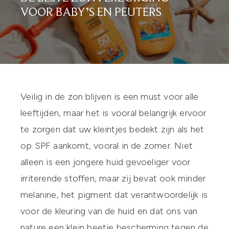
VOOR BABY’S EN PEUTERS
Veilig in de zon blijven is een must voor alle
leeftijden, maar het is vooral belangrijk ervoor
te zorgen dat uw kleintjes bedekt zijn als het
op
SPF
aankomt, vooral in de zomer. Niet
alleen is een jongere huid gevoeliger voor
irriterende stoffen, maar zij bevat ook minder
melanine, het pigment dat verantwoordelijk is
voor de kleuring van de huid en dat ons van
nature een klein beetje bescherming tegen de