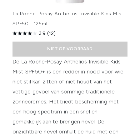
La Roche-Posay Anthelios Invisible Kids Mist
SPF50+ 125ml
3.9
(12)
NIET OP VOORRAAD
De
La Roche-Posay Anthelios Invisible Kids
Mist SPF50+
is een redder in nood voor wie
niet stil kan zitten of niet houdt van het
vettige gevoel van sommige traditionele
zonnecrèmes. Het biedt bescherming met
een hoog spectrum in een snel en
gemakkelijk aan te brengen nevel. De
onzichtbare nevel omhult de huid met een