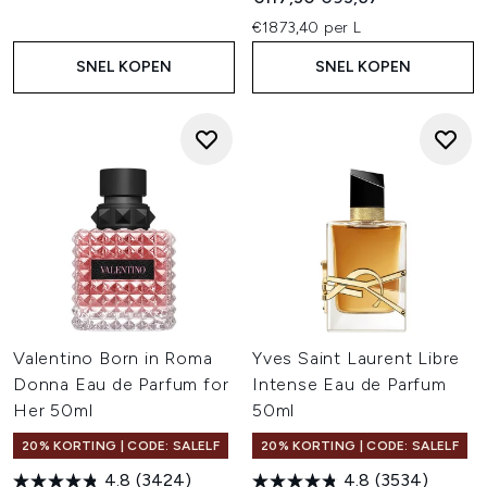
€1873,40 per L
SNEL KOPEN
SNEL KOPEN
Valentino Born in Roma
Yves Saint Laurent Libre
Donna Eau de Parfum for
Intense Eau de Parfum
Her 50ml
50ml
20% KORTING | CODE: SALELF
20% KORTING | CODE: SALELF
4.8
(3424)
4.8
(3534)