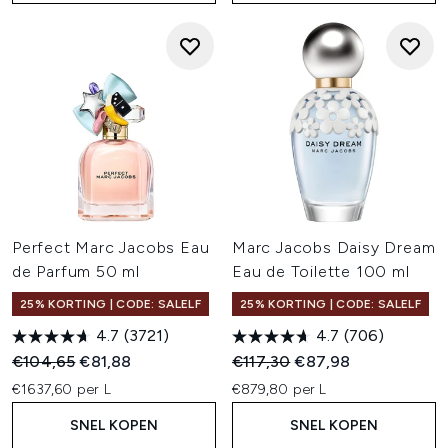
Perfect Marc Jacobs Eau
Marc Jacobs Daisy Dream
de Parfum 50 ml
Eau de Toilette 100 ml
25% KORTING | CODE: SALELF
25% KORTING | CODE: SALELF
4.7
(3721)
4.7
(706)
Recommended Retail Price:
Huidige prijs:
Recommended Retail Price:
Huidige prijs:
€104,65
€81,88
€117,30
€87,98
€1637,60 per L
€879,80 per L
SNEL KOPEN
SNEL KOPEN