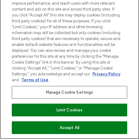
improve performance, and reach users with more relevant
content and ads on this site and across third party sites. If
you click “Accept All” this site may deploy cookies (including
third party cookies) for all of these purposes. If you click
“Limit Cookies,” your IP address and other browsing
information may still be collected but only cookies (including
third party cookies) that are necessary to operate, secure and
enable default website features and functionalities will be
deployed. You can also review and manage your cookie
preferences for this site at any time by clicking the “Manage
Cookie Settings” link in this banner. By using this site or
clicking "Accept All," "Limit Cookies," or "Manage Cookie
Settings," you acknowledge and accept our
Privacy Policy
and
Terms of Use
.
Manage Cookie Settings
Limit Cookies
VOEG TOE AAN WINKELMANDJE
Accept All