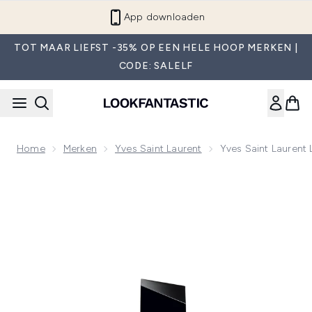
Overslaan naar de hoofdinhou
App downloaden
TOT MAAR LIEFST -35% OP EEN HELE HOOP MERKEN |
CODE: SALELF
Home
Merken
Yves Saint Laurent
Yves Saint Laurent
Now showing image 1 Yves Saint Laurent Libre Eau de Parfu