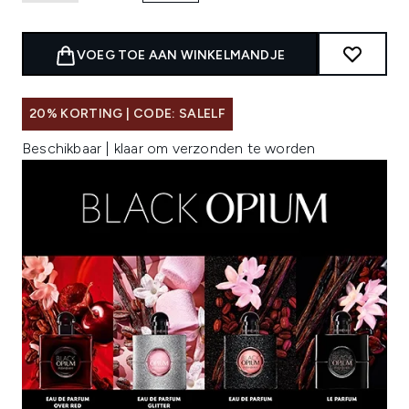
VOEG TOE AAN WINKELMANDJE
20% KORTING | CODE: SALELF
Beschikbaar | klaar om verzonden te worden