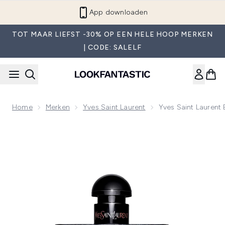
Overslaan naar de hoofdinhou
App downloaden
TOT MAAR LIEFST -30% OP EEN HELE HOOP MERKEN
| CODE: SALELF
Home
Merken
Yves Saint Laurent
Yves Saint Laurent
Now showing image 1 Yves Saint Laurent Black Opium Eau d