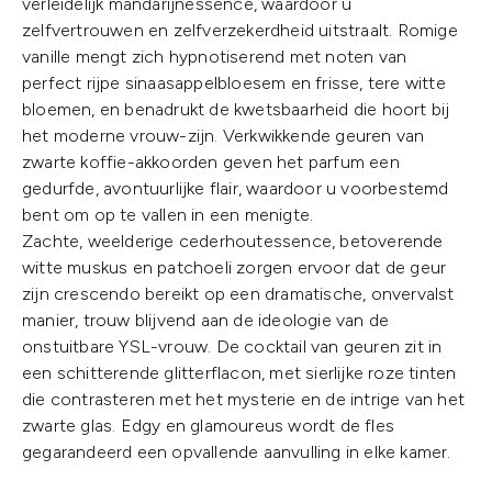
verleidelijk mandarijnessence, waardoor u
zelfvertrouwen en zelfverzekerdheid uitstraalt. Romige
vanille mengt zich hypnotiserend met noten van
perfect rijpe sinaasappelbloesem en frisse, tere witte
bloemen, en benadrukt de kwetsbaarheid die hoort bij
het moderne vrouw-zijn. Verkwikkende geuren van
zwarte koffie-akkoorden geven het parfum een
gedurfde, avontuurlijke flair, waardoor u voorbestemd
bent om op te vallen in een menigte.
Zachte, weelderige cederhoutessence, betoverende
witte muskus en patchoeli zorgen ervoor dat de geur
zijn crescendo bereikt op een dramatische, onvervalst
manier, trouw blijvend aan de ideologie van de
onstuitbare YSL-vrouw. De cocktail van geuren zit in
een schitterende glitterflacon, met sierlijke roze tinten
die contrasteren met het mysterie en de intrige van het
zwarte glas. Edgy en glamoureus wordt de fles
gegarandeerd een opvallende aanvulling in elke kamer.