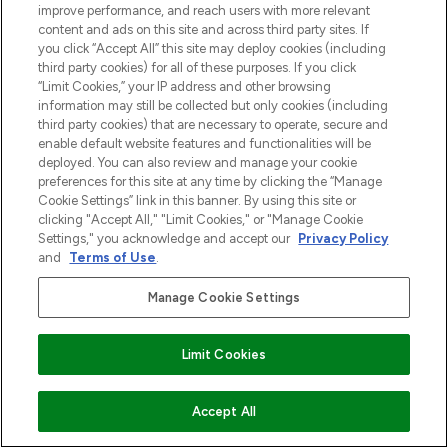
improve performance, and reach users with more relevant
content and ads on this site and across third party sites. If
you click “Accept All” this site may deploy cookies (including
third party cookies) for all of these purposes. If you click
“Limit Cookies,” your IP address and other browsing
information may still be collected but only cookies (including
third party cookies) that are necessary to operate, secure and
enable default website features and functionalities will be
deployed. You can also review and manage your cookie
preferences for this site at any time by clicking the “Manage
Cookie Settings” link in this banner. By using this site or
clicking "Accept All," "Limit Cookies," or "Manage Cookie
Settings," you acknowledge and accept our
Privacy Policy
and
Terms of Use
.
Manage Cookie Settings
Limit Cookies
VOEG TOE AAN WINKELMANDJE
Accept All