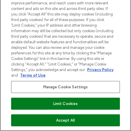
improve performance, and reach users with more relevant
content and ads on this site and across third party sites. If
you click “Accept All” this site may deploy cookies (including
third party cookies) for all of these purposes. If you click
“Limit Cookies,” your IP address and other browsing
information may still be collected but only cookies (including
third party cookies) that are necessary to operate, secure and
enable default website features and functionalities will be
deployed. You can also review and manage your cookie
preferences for this site at any time by clicking the “Manage
Cookie Settings” link in this banner. By using this site or
clicking "Accept All," "Limit Cookies," or "Manage Cookie
Settings," you acknowledge and accept our
Privacy Policy
and
Terms of Use
.
Manage Cookie Settings
Limit Cookies
VOEG TOE AAN WINKELMANDJE
Accept All