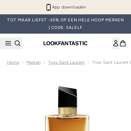
Overslaan naar de hoofdinhou
App downloaden
TOT MAAR LIEFST -30% OP EEN HELE HOOP MERKEN
| CODE: SALELF
Home
Merken
Yves Saint Laurent
Yves Saint Laurent
Now showing image 1 Yves Saint Laurent Libre Intense Eau 