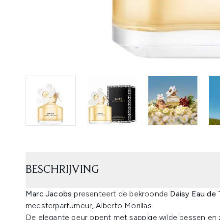
BESCHRIJVING
Marc Jacobs
presenteert de bekroonde
Daisy Eau de 
meesterparfumeur, Alberto Morillas.
De elegante geur opent met sappige wilde bessen en z