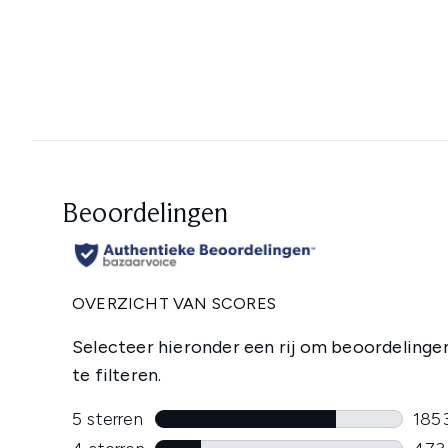
Showing slide 1