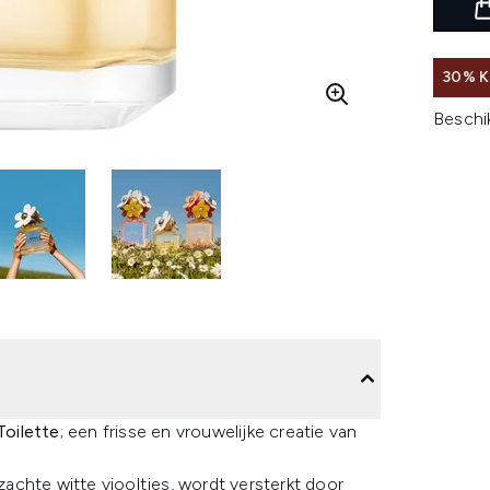
30% 
Beschi
Toilette
; een frisse en vrouwelijke creatie van
achte witte viooltjes, wordt versterkt door