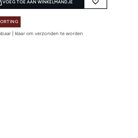
VOEG TOE AAN WINKELMANDJE
KORTING
kbaar | klaar om verzonden te worden