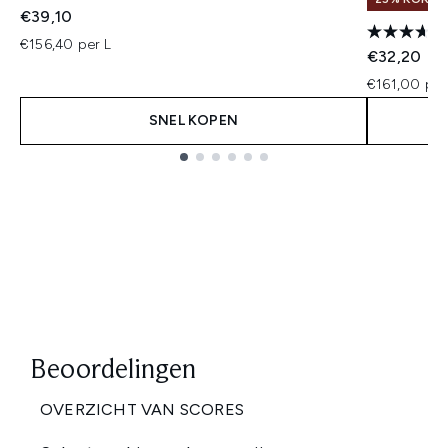
€39,10
€156,40 per L
€32,20
€161,00 per
SNEL KOPEN
Showing slide 1