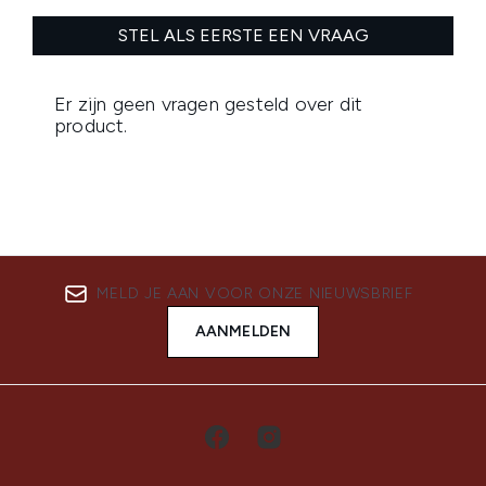
MELD JE AAN VOOR ONZE NIEUWSBRIEF
AANMELDEN