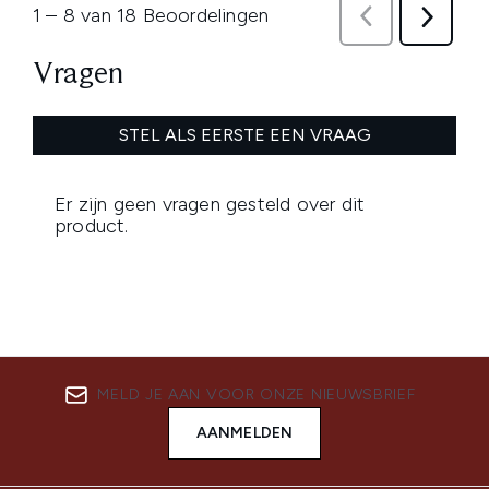
MELD JE AAN VOOR ONZE NIEUWSBRIEF
AANMELDEN