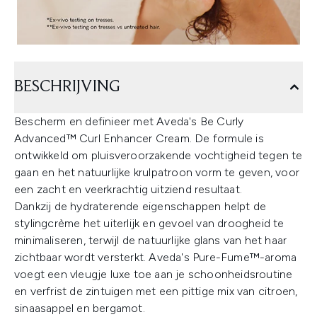
BESCHRIJVING
Bescherm en definieer met Aveda's Be Curly
Advanced™ Curl Enhancer Cream. De formule is
ontwikkeld om pluisveroorzakende vochtigheid tegen te
gaan en het natuurlijke krulpatroon vorm te geven, voor
een zacht en veerkrachtig uitziend resultaat.
Dankzij de hydraterende eigenschappen helpt de
stylingcrème het uiterlijk en gevoel van droogheid te
minimaliseren, terwijl de natuurlijke glans van het haar
zichtbaar wordt versterkt. Aveda's Pure-Fume™-aroma
voegt een vleugje luxe toe aan je schoonheidsroutine
en verfrist de zintuigen met een pittige mix van citroen,
sinaasappel en bergamot.