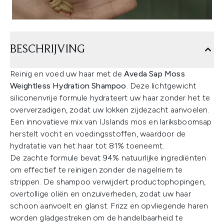
BESCHRIJVING
Reinig en voed uw haar met de
Aveda Sap Moss
Weightless Hydration Shampoo
. Deze lichtgewicht
siliconenvrije formule hydrateert uw haar zonder het te
oververzadigen, zodat uw lokken zijdezacht aanvoelen.
Een innovatieve mix van IJslands mos en lariksboomsap
herstelt vocht en voedingsstoffen, waardoor de
hydratatie van het haar tot 81% toeneemt.
De zachte formule bevat 94% natuurlijke ingrediënten
om effectief te reinigen zonder de nagelriem te
strippen. De shampoo verwijdert productophopingen,
overtollige oliën en onzuiverheden, zodat uw haar
schoon aanvoelt en glanst. Frizz en opvliegende haren
worden gladgestreken om de handelbaarheid te