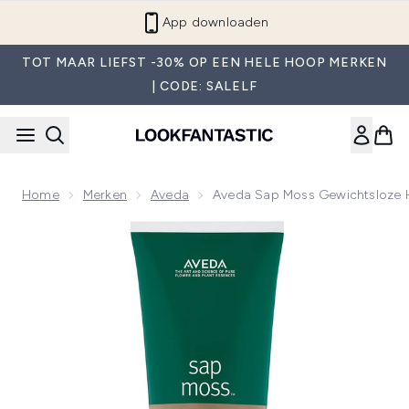
Overslaan naar de hoofdinhou
App downloaden
TOT MAAR LIEFST -30% OP EEN HELE HOOP MERKEN
| CODE: SALELF
Home
Merken
Aveda
Aveda Sap Moss Gewichtsloze
Now showing image 1 Aveda Sap Moss Gewichtsloze Hydra