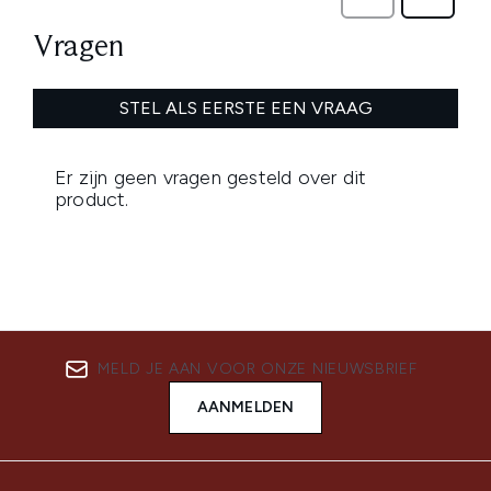
MELD JE AAN VOOR ONZE NIEUWSBRIEF
AANMELDEN