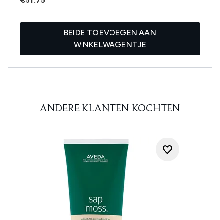
€51.75
BEIDE TOEVOEGEN AAN
WINKELWAGENTJE
ANDERE KLANTEN KOCHTEN