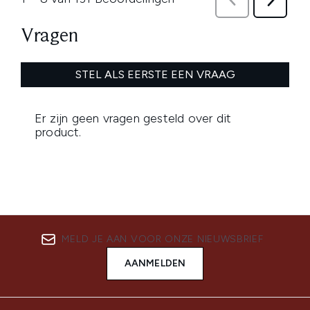
MELD JE AAN VOOR ONZE NIEUWSBRIEF
AANMELDEN