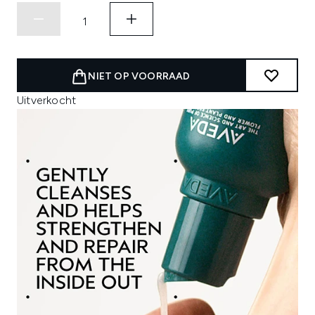
NIET OP VOORRAAD
Uitverkocht