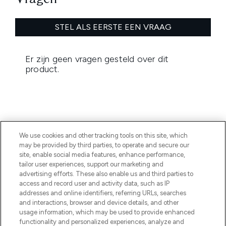
We use cookies and other tracking tools on this site, which
may be provided by third parties, to operate and secure our
MELD JE AAN VOOR ONZE NIEUWSBRIEF
site, enable social media features, enhance performance,
tailor user experiences, support our marketing and
AANMELDEN
advertising efforts. These also enable us and third parties to
access and record user and activity data, such as IP
addresses and online identifiers, referring URLs, searches
and interactions, browser and device details, and other
usage information, which may be used to provide enhanced
functionality and personalized experiences, analyze and