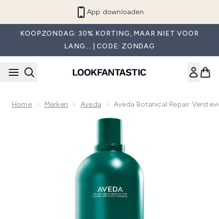
Overslaan naar de hoofdinhou
App downloaden
KOOPZONDAG: 30% KORTING, MAAR NIET VOOR
LANG... | CODE: ZONDAG
Home
Merken
Aveda
Aveda Botanical Repair Verst
Now showing image 1 Aveda Botanical Repair Verstevigend