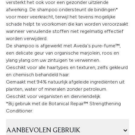
versterkt het ook voor een gezonder uitziende
afwerking. De shampoo ondersteunt de bindingen*
voor meer veerkracht, terwijl het tevens mogelijke
schade helpt te voorkomen die kan worden veroorzaakt
wanneer vervuilende stoffen niet regelmatig effectief
worden verwijderd.
De shampoo is afgewerkt met Aveda's pure-fume™,
een delicate geur van organische marjolein, roos en
ylang ylang om uw zintuigen te verwennen.
Geschikt voor alle haartypes en texturen, zelfs gekleurd
en chemisch behandeld haar.
Gemaakt met 94% natuurlijk afgeleide ingrediënten uit
planten, water of mineralen zonder petroleum.
Geschikt voor veganisten en diervriendelijk.
*Bij gebruik met de Botanical Repair™ Strengthening
Conditioner.
AANBEVOLEN GEBRUIK