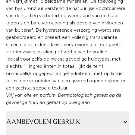
en verrijkt met 15 zeldzame mineralen. De toevoeging
van hyaluronzuur versterkt de natuurlijke vochtbarrière
van de huid en verbetert de weerstand van de huid
tegen zichtbare veroudering als gevolg van invloeden
van buitenaf. De hydraterende verzorging wordt snel
geabsorbeerd en creëert een volledig transparante
sluier, die onmiddellijk een verstevigend effect geeft
zonder zwaar, plakkerig of vettig aan te voelen.
Ideaal voor zelfs de meest gevoelige huidtypes, met
slechts 11 ingrediënten in totaal, lijkt de teint
onmiddellijk opgepept en gehydrateerd, met op lange
termijn de voordelen van een gezond ogende gloed en
een zachte, soepele textuur.
Vrij van olie en parfum. Dermatologisch getest op de
gevoelige huid en getest op allergieën.
AANBEVOLEN GEBRUIK