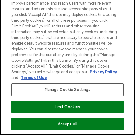
improve performance, and reach users with more relevant
content and ads on this site and across third party sites. If
you click “Accept All” this site may deploy cookies (including
third party cookies) for all of these purposes. If you click
“Limit Cookies,” your IP address and other browsing
information may still be collected but only cookies (including
third party cookies) that are necessary to operate, secure and
enable default website features and functionalities will be
deployed. You can also review and manage your cookie
preferences for this site at any time by clicking the “Manage
Cookie Settings” link in this banner. By using this site or
clicking "Accept All," "Limit Cookies," or "Manage Cookie
Settings," you acknowledge and accept our
Privacy Policy
and
Terms of Use
.
Manage Cookie Settings
Limit Cookies
VOEG TOE AAN WINKELMANDJE
Accept All