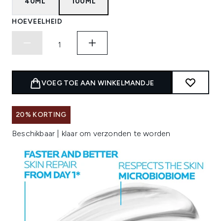
40ML
100ML
HOEVEELHEID
VOEG TOE AAN WINKELMANDJE
20% KORTING
Beschikbaar | klaar om verzonden te worden