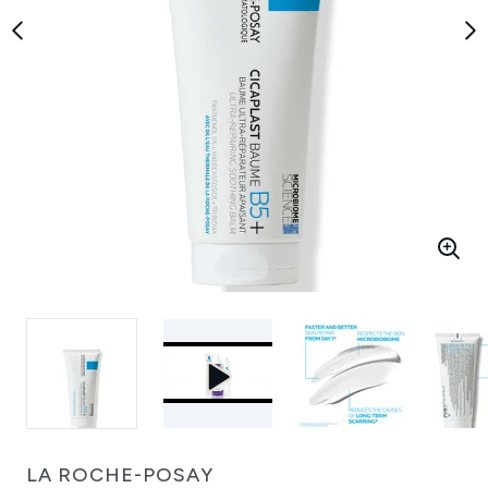
LA ROCHE-POSAY