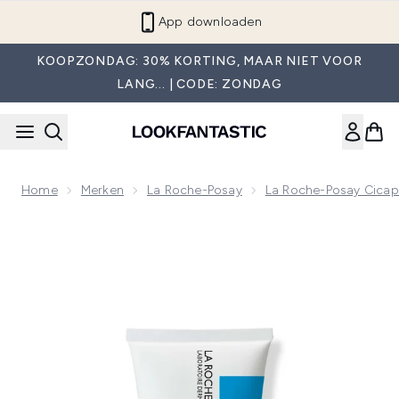
Overslaan naar de hoofdinhou
App downloaden
KOOPZONDAG: 30% KORTING, MAAR NIET VOOR
LANG... | CODE: ZONDAG
Home
Merken
La Roche-Posay
La Roche-Posay Cicap
Now showing image 1 La Roche-Posay Cicaplast Balm B5 Mult