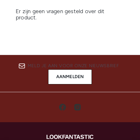
MELD JE AAN VOOR ONZE NIEUWSBRIEF
AANMELDEN