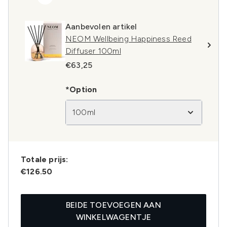
Aanbevolen artikel
NEOM Wellbeing Happiness Reed
Diffuser 100ml
€63,25
*Option
100ml
Totale prijs:
€126.50
BEIDE TOEVOEGEN AAN
WINKELWAGENTJE