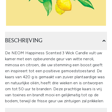
BESCHRIJVING
De NEOM Happiness Scented 3 Wick Candle vult uw
kamer met een opbeurende geur van witte neroli,
mimosa en citroen, die uw stemming een boost geeft
en inspireert tot een positieve gemoedstoestand. De
kaars van 420 g is gemaakt van zuiver plantaardige was
en natuurlijke oliën, heeft drie wieken en is ontworpen
om tot 50 uur te branden. Deze prachtige kaars is vrij
van toxines en brandt mooi en gelijkmatig tot op de
bodem, terwijl de frisse geur uw zintuigen zal prikkelen.