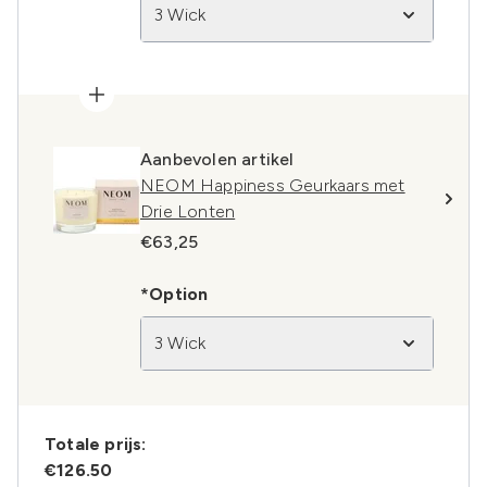
3 Wick
Aanbevolen artikel
NEOM Happiness Geurkaars met
Drie Lonten
€63,25
*Option
3 Wick
Totale prijs:
€126.50