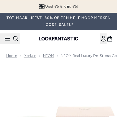
Overslaan naar de hoofdinhou
App downloaden
TOT MAAR LIEFST -30% OP EEN HELE HOOP MERKEN
| CODE: SALELF
Home
Merken
NEOM
NEOM Real Luxury De-Stress Ge
Now showing image 1 NEOM Real Luxury De-Stress Geurkaar