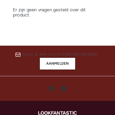
MELD JE AAN VOOR ONZE NIEUWSBRIEF
AANMELDEN