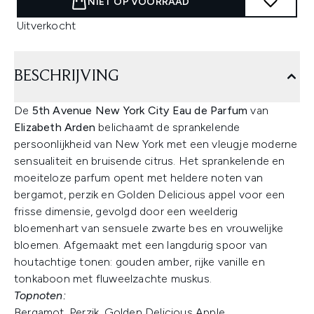
NIET OP VOORRAAD
Uitverkocht
BESCHRIJVING
De
5th Avenue New York City Eau de Parfum
van
Elizabeth Arden
belichaamt de sprankelende
persoonlijkheid van New York met een vleugje moderne
sensualiteit en bruisende citrus. Het sprankelende en
moeiteloze parfum opent met heldere noten van
bergamot, perzik en Golden Delicious appel voor een
frisse dimensie, gevolgd door een weelderig
bloemenhart van sensuele zwarte bes en vrouwelijke
bloemen. Afgemaakt met een langdurig spoor van
houtachtige tonen: gouden amber, rijke vanille en
tonkaboon met fluweelzachte muskus.
Topnoten:
Bergamot, Perzik, Golden Delicious Apple.