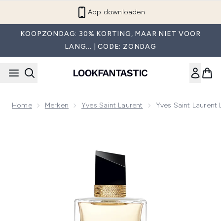
Overslaan naar de hoofdinhou
App downloaden
KOOPZONDAG: 30% KORTING, MAAR NIET VOOR
LANG... | CODE: ZONDAG
Home
Merken
Yves Saint Laurent
Yves Saint Laurent
Now showing image 1 Yves Saint Laurent Libre Eau de Parfu