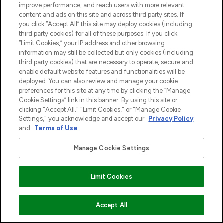
improve performance, and reach users with more relevant
content and ads on this site and across third party sites. If
you click “Accept All” this site may deploy cookies (including
third party cookies) for all of these purposes. If you click
“Limit Cookies,” your IP address and other browsing
information may still be collected but only cookies (including
third party cookies) that are necessary to operate, secure and
enable default website features and functionalities will be
deployed. You can also review and manage your cookie
preferences for this site at any time by clicking the “Manage
Cookie Settings” link in this banner. By using this site or
clicking "Accept All," "Limit Cookies," or "Manage Cookie
Settings," you acknowledge and accept our
Privacy Policy
and
Terms of Use
.
Manage Cookie Settings
Limit Cookies
MELD JE AAN VOOR ONZE NIEUWSBRIEF
VOEG TOE AAN WINKELMANDJE
Accept All
AANMELDEN