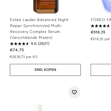
Estée Lauder Advanced Night
FOREO FA
Repair Synchronized Multi-
Recovery Complex Serum
€516,35
(Verschillende Maten)
€516,35 per 
4.6
(2621)
€74,75
€2636,73 per KG
SNEL KOPEN