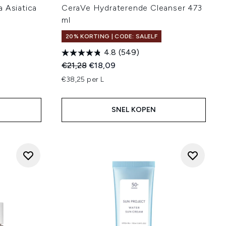
 Asiatica
CeraVe Hydraterende Cleanser 473
ml
20% KORTING | CODE: SALELF
4.8
(549)
Recommended Retail Price:
Huidige prijs:
€21,28
€18,09
€38,25 per L
SNEL KOPEN