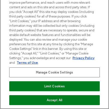
improve performance, and reach users with more relevant
content and ads on this site and across third party sites. If
you click “Accept All” this site may deploy cookies (including
third party cookies) for all of these purposes. If you click
“Limit Cookies,” your IP address and other browsing
information may still be collected but only cookies (including
third party cookies) that are necessary to operate, secure and
enable default website features and functionalities will be
deployed. You can also review and manage your cookie
preferences for this site at any time by clicking the “Manage
Cookie Settings” link in this banner. By using this site or
clicking "Accept All," "Limit Cookies," or "Manage Cookie
Settings," you acknowledge and accept our
Privacy Policy
and
Terms of Use
.
Manage Cookie Settings
Limit Cookies
VOEG TOE AAN WINKELMANDJE
Accept All