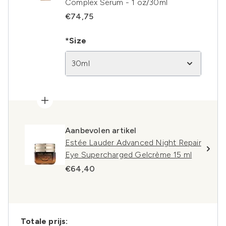
Complex Serum - 1 oz/30ml
€74,75
*Size
30ml
Aanbevolen artikel
Estée Lauder Advanced Night Repair
Eye Supercharged Gelcrème 15 ml
€64,40
Totale prijs: