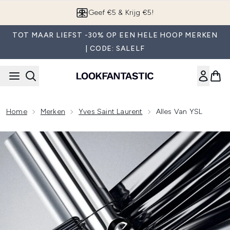
Overslaan naar de hoofdinhou
Geef €5 & Krijg €5!
TOT MAAR LIEFST -30% OP EEN HELE HOOP MERKEN
| CODE: SALELF
Home
Merken
Yves Saint Laurent
Alles Van YSL