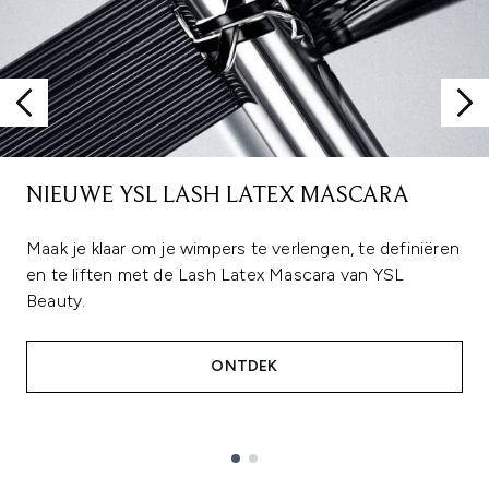
NIEUWE YSL LASH LATEX MASCARA
Maak je klaar om je wimpers te verlengen, te definiëren
en te liften met de Lash Latex Mascara van YSL
Beauty.
ONTDEK
Showing slide 1