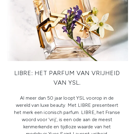
LIBRE: HET PARFUM VAN VRIJHEID
VAN YSL.
Al meer dan 50 jaar loopt YSL voorop in de
wereld van luxe beauty. Met LIBRE presenteert
het merk een iconisch parfum. LIBRE, het Franse
woord voor ‘vrij’, is een ode aan de meest
kenmerkende en tijdloze waarde van het
modehuis Yves Saint Laurent: vrijheid.