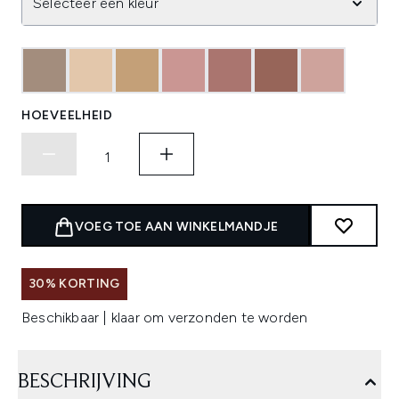
Selecteer een kleur
HOEVEELHEID
VOEG TOE AAN WINKELMANDJE
30% KORTING
Beschikbaar | klaar om verzonden te worden
BESCHRIJVING