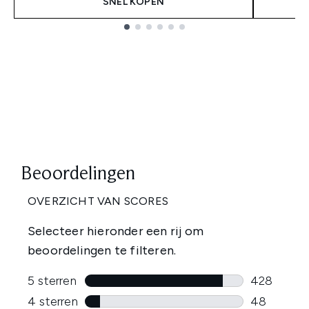
SNEL KOPEN
Showing slide 1