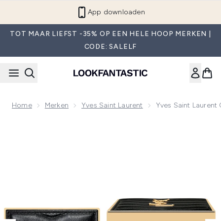
Overslaan naar de hoofdinhou
App downloaden
TOT MAAR LIEFST -35% OP EEN HELE HOOP MERKEN |
CODE: SALELF
Home
Merken
Yves Saint Laurent
Yves Saint Laurent C
Now showing image 1 Yves Saint Laurent Couture Mini Clutch 