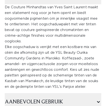
De Couture Minhandtas van Yves Saint Laurent maakt
een statement nog voor je hem opent en biedt
oogvormende pigmenten om je innerlijke visagist mee
te ontketenen. Het oogschaduwpalet met vier tinten
bevat op couture geïnspireerde chromatinten en
crème-achtige finishes voor multidimensionale
ooglooks.
Elke oogschaduw is verrijkt met een kostbare mix van
oliën die afkomstig zijn uit de YSL Beauty Ourika
Community Gardens in Marokko. Koffiezaad-, zoete
amandel- en vijgencactusolie zorgen voor moeiteloos
aanbrengen en gewichtloos comfort. Kies uit zes nude
paletten geïnspireerd op de schemerige tinten van de
Kasbah van Marrakech, de kruidige tinten van de souks
en de gedempte tinten van YSL's Parijse atelier.
AANBEVOLEN GEBRUIK