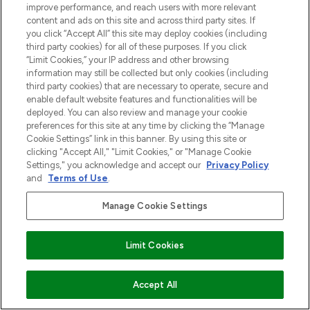
improve performance, and reach users with more relevant
content and ads on this site and across third party sites. If
you click “Accept All” this site may deploy cookies (including
third party cookies) for all of these purposes. If you click
“Limit Cookies,” your IP address and other browsing
information may still be collected but only cookies (including
third party cookies) that are necessary to operate, secure and
enable default website features and functionalities will be
deployed. You can also review and manage your cookie
preferences for this site at any time by clicking the “Manage
Cookie Settings” link in this banner. By using this site or
clicking "Accept All," "Limit Cookies," or "Manage Cookie
Settings," you acknowledge and accept our
Privacy Policy
and
Terms of Use
.
Manage Cookie Settings
Limit Cookies
VOEG TOE AAN WINKELMANDJE
Accept All