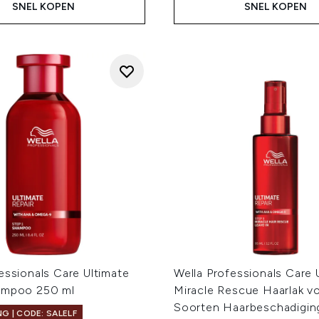
SNEL KOPEN
SNEL KOPEN
essionals Care Ultimate
Wella Professionals Care 
ampoo 250 ml
Miracle Rescue Haarlak vo
Soorten Haarbeschadigin
G | CODE: SALELF