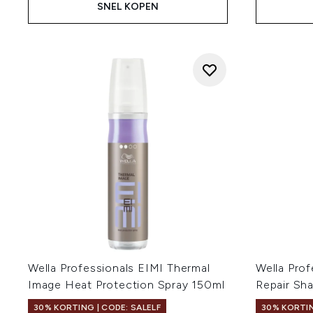
SNEL KOPEN
Wella Professionals EIMI Thermal
Wella Prof
Image Heat Protection Spray 150ml
Repair Sh
30% KORTING | CODE: SALELF
30% KORTIN