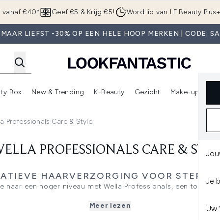
Overslaan naar de hoofdinhou
g vanaf €40*
Geef €5 & Krijg €5!
Word lid van LF Beauty Plus
MAAR LIEFST -30% OP EEN HELE HOOP MERKEN | CODE: S
ty Box
New & Trending
K-Beauty
Gezicht
Make-up
Pa
r)
nter submenu (Sale)
Enter submenu (Merken)
Enter submenu (Beauty Box)
Enter submenu (New & Trending)
Enter submenu (K-Beauty
E
la Professionals Care & Style
ELLA PROFESSIONALS CARE & STY
Jou
ATIEVE HAARVERZORGING VOOR STERKE
Je 
ine naar een hoger niveau met Wella Professionals, een toonaa
haarverzorging.
Meer lezen
 onder andere de Ultimate Smooth-lijn, met het Miracle Oil Se
Uw 
eid biedt, evenals de EIMI Thermal Image Heat Protection Spray 