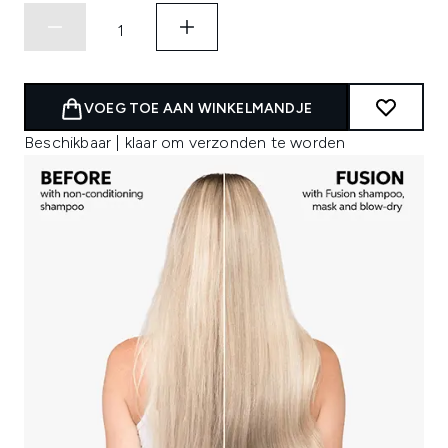
VOEG TOE AAN WINKELMANDJE
Beschikbaar | klaar om verzonden te worden