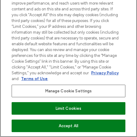
improve performance, and reach users with more relevant
content and ads on this site and across third party sites. If
you click “Accept All” this site may deploy cookies (including
third party cookies) for all of these purposes. If you click
“Limit Cookies,” your IP address and other browsing
information may still be collected but only cookies (including
third party cookies) that are necessary to operate, secure and
enable default website features and functionalities will be
deployed. You can also review and manage your cookie
preferences for this site at any time by clicking the “Manage
Cookie Settings” link in this banner. By using this site or
clicking "Accept All," "Limit Cookies," or "Manage Cookie
Settings," you acknowledge and accept our
Privacy Policy
and
Terms of Use
.
Manage Cookie Settings
Limit Cookies
VOEG TOE AAN WINKELMANDJE
Accept All