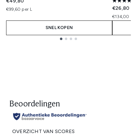
€49,80
€26,80
€99,60 per L
€134,00 per
SNEL KOPEN
Showing slide 1