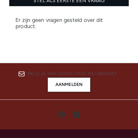
MELD JE AAN VOOR ONZE NIEUWSBRIEF
AANMELDEN