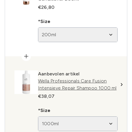
€26,80
*Size
200ml
Aanbevolen artikel
Wella Professionals Care Fusion
Intensieve Repair Shampoo 1000 ml
€38,07
*Size
1000ml