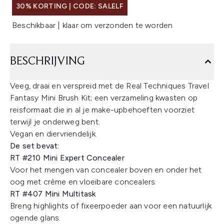
30% KORTING | CODE: SALELF
Beschikbaar | klaar om verzonden te worden
BESCHRIJVING
Veeg, draai en verspreid met de Real Techniques Travel
Fantasy Mini Brush Kit; een verzameling kwasten op
reisformaat die in al je make-upbehoeften voorziet
terwijl je onderweg bent.
Vegan en diervriendelijk.
De set bevat:
RT #210 Mini Expert Concealer
Voor het mengen van concealer boven en onder het
oog met crème en vloeibare concealers.
RT #407 Mini Multitask
Breng highlights of fixeerpoeder aan voor een natuurlijk
ogende glans.