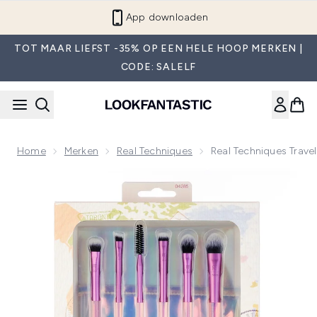
Overslaan naar de hoofdinhou
App downloaden
TOT MAAR LIEFST -35% OP EEN HELE HOOP MERKEN |
CODE: SALELF
Home
Merken
Real Techniques
Real Techniques Travel
Now showing image 1 Real Techniques Travel Fantasy Mini Bo