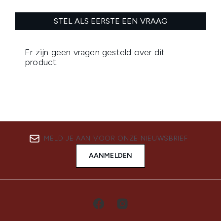
MELD JE AAN VOOR ONZE NIEUWSBRIEF
AANMELDEN