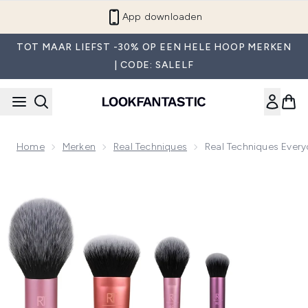
Overslaan naar de hoofdinhou
App downloaden
TOT MAAR LIEFST -30% OP EEN HELE HOOP MERKEN
| CODE: SALELF
Home
Merken
Real Techniques
Real Techniques Every
Now showing image 1 Real Techniques Everyday Essentials