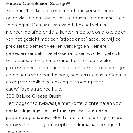
Miracle Complexion Sponge®
Een 3-in-1 make-up blender met drie verschillende
oppervlakken om uw make-up optimaal en op maat aan
te brengen. Gemaakt van zacht, flexibel schuim,
mengen de afgeronde zijkanten moeiteloos grote delen
van het gezicht met een 'stippelende' actie, terwijl de
precisietip perfect vlekken verbergt en kleinere
gebieden aanpakt. De vlakke rand kan worden gebruikt
om vloeibare en crèmefoundations en concealers
professioneel te mengen in de omtrekken rond de ogen
en de neus voor een heldere, benadrukte basis. Gebruik
droog voor volledige dekking of vochtig voor
dauwfrisse stralende huid.
300 Deluxe Crease Brush
Een oogschaduwkwastje met korte, dichte haren voor
deskundige lagen en het mengen van crème- en
poederoogschaduw. Moeiteloos aan te brengen in de
vouw van het oog om diepte en drama aan de ogen toe
te voegen.