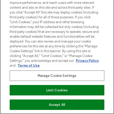
improve performance, and reach users with more relevant
content and ads on this site and across third party sites. If
you click “Accept All” this site may deploy cookies (including
third party cookies) for all of these purposes. If you click
“Limit Cookies,” your IP address and other browsing
information may still be collected but only cookies (including
third party cookies) that are necessary to operate, secure and
enable default website features and functionalities will be
deployed. You can also review and manage your cookie
preferences for this site at any time by clicking the “Manage
Cookie Settings” link in this banner. By using this site or
clicking "Accept All," "Limit Cookies," or "Manage Cookie
Settings," you acknowledge and accept our
Privacy Policy
and
Terms of Use
.
Manage Cookie Settings
Limit Cookies
VOEG TOE AAN WINKELMANDJE
Accept All