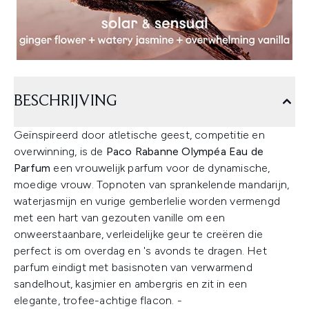
BESCHRIJVING
Geïnspireerd door atletische geest, competitie en
overwinning, is de
Paco Rabanne Olympéa Eau de
Parfum
een vrouwelijk parfum voor de dynamische,
moedige vrouw. Topnoten van sprankelende mandarijn,
waterjasmijn en vurige gemberlelie worden vermengd
met een hart van gezouten vanille om een
onweerstaanbare, verleidelijke geur te creëren die
perfect is om overdag en 's avonds te dragen. Het
parfum eindigt met basisnoten van verwarmend
sandelhout, kasjmier en ambergris en zit in een
elegante, trofee-achtige flacon. -