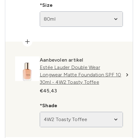
*Size
80ml
Aanbevolen artikel
Estée Lauder Double Wear
Longwear Matte Foundation SPF 10
30ml - 4W2 Toasty Toffee
€45,43
*Shade
4W2 Toasty Toffee