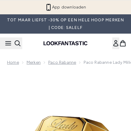
Overslaan naar de hoofdinhou
App downloaden
TOT MAAR LIEFST -30% OP EEN HELE HOOP MERKEN
| CODE: SALELF
Home
Merken
Paco Rabanne
Paco Rabanne Lady Mill
Now showing image 1 Paco Rabanne Lady Million Eau de Par