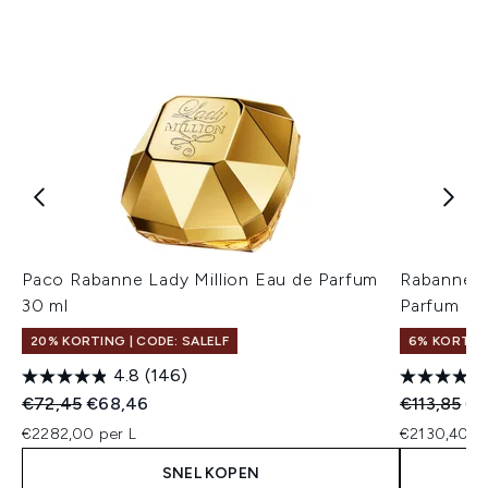
Paco Rabanne Lady Million Eau de Parfum
Rabanne M
30 ml
Parfum Ref
20% KORTING | CODE: SALELF
6% KORTIN
4.8
(146)
Recommended Retail Price:
Huidige prijs:
Recommend
Hui
€72,45
€68,46
€113,85
€1
€2282,00 per L
€2130,40 pe
SNEL KOPEN