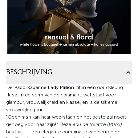
BESCHRIJVING
De
Paco Rabanne Lady Million
zit in een goudkleurig
flesje in de vorm van een diamant, wat staat voor
glamour, vrouwelijkheid en klasse, en is de ultieme
vrouwelijke geur.
"Geen man kan haar weerstaan en het beste zal nooit
genoeg voor haar zijn!" Deze
eau de toilette (80ml)
bestaat uit een elegante combinatie van geuren en