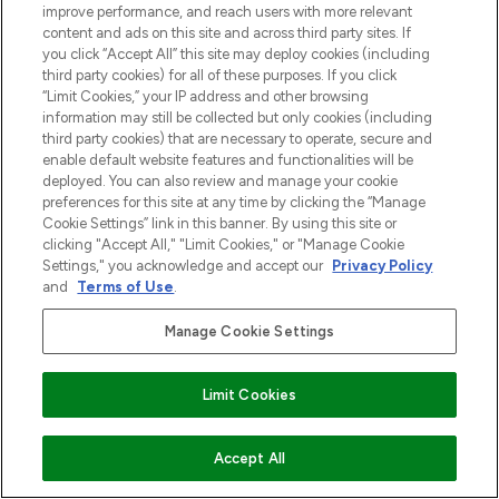
improve performance, and reach users with more relevant
content and ads on this site and across third party sites. If
you click “Accept All” this site may deploy cookies (including
third party cookies) for all of these purposes. If you click
“Limit Cookies,” your IP address and other browsing
information may still be collected but only cookies (including
third party cookies) that are necessary to operate, secure and
enable default website features and functionalities will be
deployed. You can also review and manage your cookie
preferences for this site at any time by clicking the “Manage
Cookie Settings” link in this banner. By using this site or
clicking "Accept All," "Limit Cookies," or "Manage Cookie
Settings," you acknowledge and accept our
Privacy Policy
and
Terms of Use
.
Manage Cookie Settings
Limit Cookies
VOEG TOE AAN WINKELMANDJE
Accept All