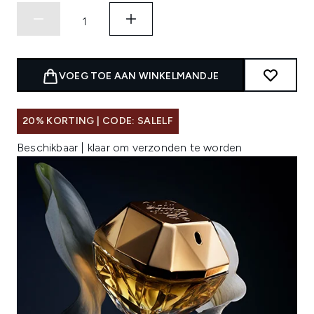
VOEG TOE AAN WINKELMANDJE
20% KORTING | CODE: SALELF
Beschikbaar | klaar om verzonden te worden